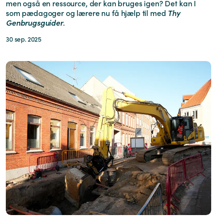
men også en ressource, der kan bruges igen? Det kan I
som pædagoger og lærere nu få hjælp til med
Thy
Genbrugsguider
.
30 sep. 2025