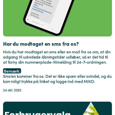
Har du modtaget en sms fra os?
Hvis du har modtaget en sms eller en mail fra os om, at din
adgang til udvidede åbningstider udløber, så er det tid til
at forny din nummerplade-tilmelding til 24-7-ordningen.
Bemærk:
Sms’en kommer fra os. Det er ikke spam eller svindel, og du
kan roligt trykke på linket og logge ind med MitID.
24 okt. 2025