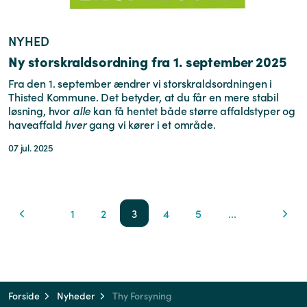
NYHED
Ny storskraldsordning fra 1. september 2025
Fra den 1. september ændrer vi storskraldsordningen i
Thisted Kommune. Det betyder, at du får en mere stabil
løsning, hvor
alle
kan få hentet både større affaldstyper og
haveaffald
hver
gang vi kører i et område.
07 jul. 2025
1
2
3
4
5
...
Forside
Nyheder
Thy Forsyning