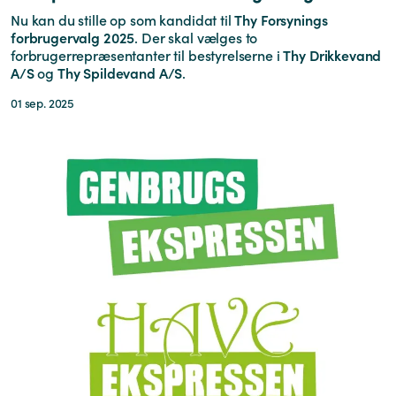
Nu kan du stille op som kandidat til
Thy Forsynings
forbrugervalg 2025
. Der skal vælges to
forbrugerrepræsentanter til bestyrelserne i
Thy Drikkevand
A/S
og
Thy Spildevand A/S
.
01 sep. 2025