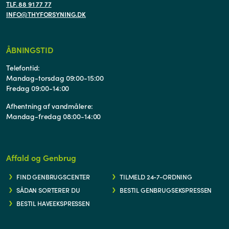
TLF. 88 91 77 77
INFO@THYFORSYNING.DK
ÅBNINGSTID
Telefontid:
Mandag-torsdag 09:00-15:00
Fredag 09:00-14:00
Afhentning af vandmålere:
Mandag-fredag 08:00-14:00
Affald og Genbrug
FIND GENBRUGSCENTER
TILMELD 24-7-ORDNING
SÅDAN SORTERER DU
BESTIL GENBRUGSEKSPRESSEN
BESTIL HAVEEKSPRESSEN