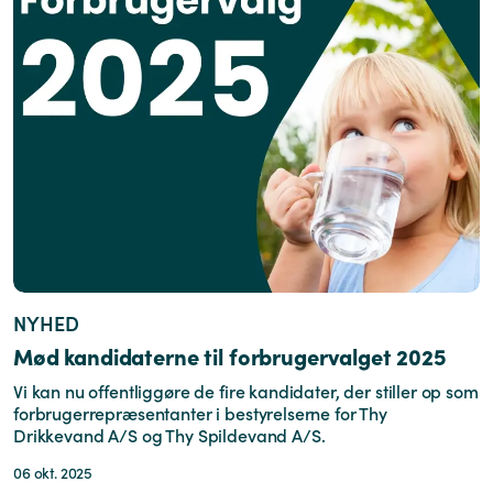
NYHED
Mød kandidaterne til forbrugervalget 2025
Vi kan nu offentliggøre de fire kandidater, der stiller op som
forbrugerrepræsentanter i bestyrelserne for Thy
Drikkevand A/S og Thy Spildevand A/S.
06 okt. 2025