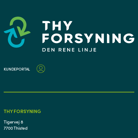
KUNDEPORTAL
THY FORSYNING
Tigervej 8
7700 Thisted