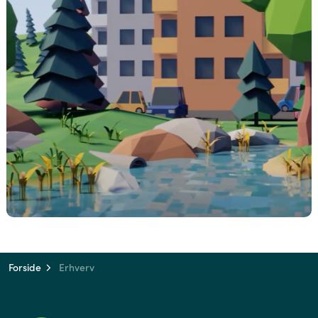
Forside
Erhverv