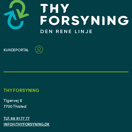
KUNDEPORTAL
THY FORSYNING
Tigervej 8
7700 Thisted
TLF. 88 91 77 77
INFO@THYFORSYNING.DK