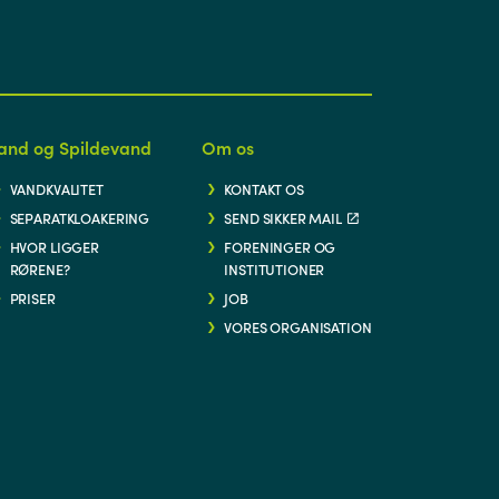
and og Spildevand
Om os
VANDKVALITET
KONTAKT OS
SEPARATKLOAKERING
SEND SIKKER MAIL
HVOR LIGGER
FORENINGER OG
RØRENE?
INSTITUTIONER
PRISER
JOB
VORES ORGANISATION
G/