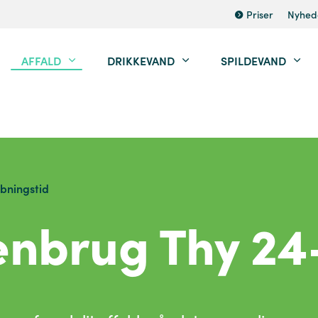
Priser
Nyhed
AFFALD
DRIKKEVAND
SPILDEVAND
bningstid
enbrug Thy 24