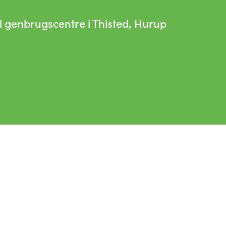
l genbrugscentre i Thisted, Hurup