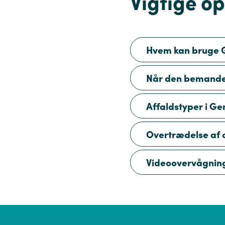
Vigtige o
Hvem kan bruge 
Når den bemande
Affaldstyper i Ge
Overtrædelse af 
Videoovervågnin