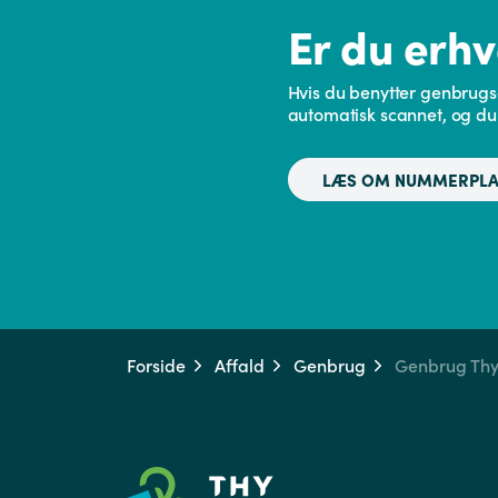
Er du erh
Hvis du benytter genbrugs
automatisk scannet, og du 
LÆS OM NUMMERPLA
Forside
Affald
Genbrug
Genbrug Thy