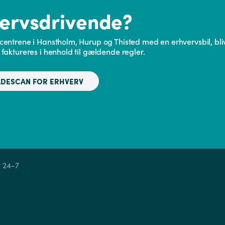
vervsdrivende?
centrene i Hanstholm, Hurup og Thisted med en erhvervsbil, b
faktureres i henhold til gældende regler.
DESCAN FOR ERHVERV
 24-7