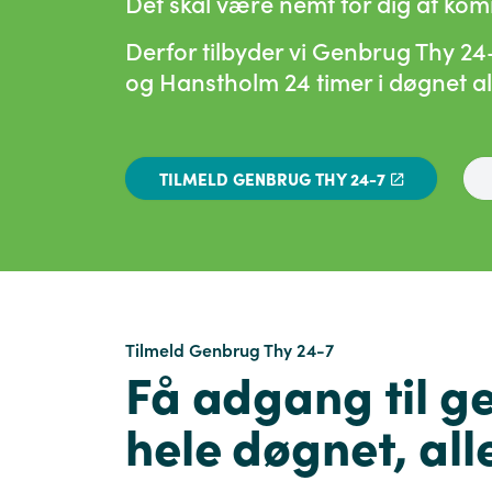
Det skal være nemt for dig at komm
Derfor tilbyder vi Genbrug Thy 24
og Hanstholm 24 timer i døgnet al
TILMELD GENBRUG THY 24-7
Tilmeld Genbrug Thy 24-7
Få adgang til g
hele døgnet, al