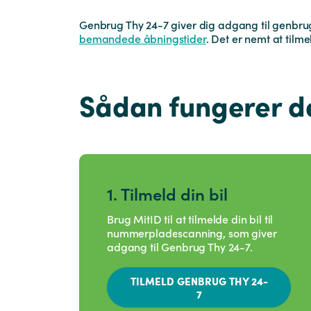
Genbrug Thy 24-7 giver dig adgang til genbru
bemandede åbningstider
. Det er nemt at til
Sådan fungerer d
1. Tilmeld din bil
Brug MitID til at tilmelde din bil til
nummerpladescanning, som giver
adgang til Genbrug Thy 24-7.
TILMELD GENBRUG THY 24-
7