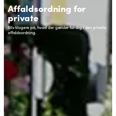
Affaldsordning for
private
Bliv klogere på, hvad der gælder for dig i den private
affaldsordning.