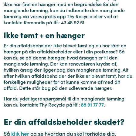
ikke har fået en hænger med en begrundelse for den
manglende tømning, kan du indberette den manglende
tømning via vores gratis app Thy Recycle eller ved at
kontakte Remondis på tlf.: 43 48 92 51.
Ikke tømt + en hænger
Er din affaldsbeholder ikke blevet tømt og du har fået en
hænger på din affaldsbeholder eller i din postkasse? Så
kan du se på denne hænger, hvad årsagen er til den
manglende tømning. Der kan renovatøren krydse af,
hvilken årsag der ligger bag den manglende tømning. Alt
efter hvilken affaldsbeholder der ikke er blevet tømt, har du
forskellige muligheder for at kunne komme af med dit
affald. Dette står bag på den udleverede hænger.
Har du yderligere spørgsmål til din manglende tømning
kan du kontakte Thy Recycle på tlf.:
88 91 77 77
.
Er din affaldsbeholder skadet?
Så
klik her
og se hvordan du skal forholde dig.