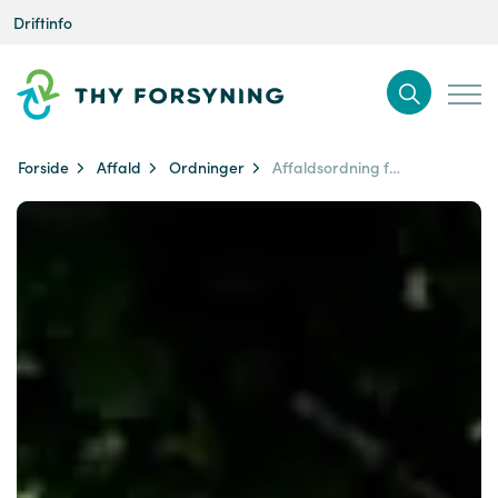
Driftinfo
Forside
Affald
Ordninger
Affaldsordning for private