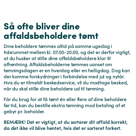
Så ofte bliver dine
affaldsbeholdere tømt
Dine beholdere tømmes altid på samme ugedag i
tidsrummet mellem kl. 07.00-20.00, og det er derfor vigtigt,
at du husker at stille dine affaldsbeholdere klar til
afhentning. Affaldsbeholderne tømmes uanset om
tømningsdagen er en hverdag eller en helligdag. Dog kan
der komme forskydninger i forbindelse med jul og nytår.
Hvis du er tilmeldt beskedservice, vil du modtage besked,
når du skal stille dine beholdere ud til tømning.
Får du brug for at få tømt én eller flere af dine beholdere
før tid, kan du bestille ekstra tømning mod betaling af et
gebyr pr. beholder.
BEMÆRK! Det er vigtigt, at du sorterer dit affald korrekt,
da det ikke vil blive hentet, hvis det er sorteret forkert.