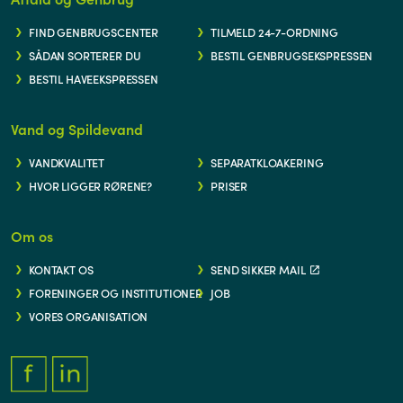
FIND GENBRUGSCENTER
TILMELD 24-7-ORDNING
SÅDAN SORTERER DU
BESTIL GENBRUGSEKSPRESSEN
BESTIL HAVEEKSPRESSEN
Vand og Spildevand
VANDKVALITET
SEPARATKLOAKERING
HVOR LIGGER RØRENE?
PRISER
Om os
KONTAKT OS
SEND SIKKER MAIL
FORENINGER OG INSTITUTIONER
JOB
VORES ORGANISATION