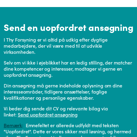
Send en uopfordret ansøgning
I Thy Forsyning er vi altid på udkig efter dygtige
medarbejdere, der vil være med til at udvikle
virksomheden.
Selv om vi ikke i øjeblikket har en ledig stilling, der matcher
dine kompetencer og interesser, modtager vi gerne en
uopfordret ansøgning.
Din ansøgning må gerne indeholde oplysning om dine
interesseområder, tidligere ansættelser, faglige
kvalifikationer og personlige egenskaber.
Vi beder dig sende dit CV og relevante bilag via
linket:
Send uopfordret ansøgning
Bemærk
:
Emnefeltet er allerede udfyldt med teksten
"Uopfordret". Dette er vores sikker mail løsning, og hermed