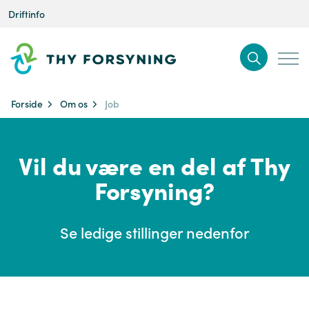
Driftinfo
Forside
Om os
Job
Vil du være en del af Thy
Forsyning?
Se ledige stillinger nedenfor