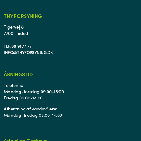
THY FORSYNING
Tigervej 8
7700 Thisted
TLF. 88 91 77 77
INFO@THYFORSYNING.DK
ÅBNINGSTID
Telefontid:
Mandag-torsdag 09:00-15:00
Fredag 09:00-14:00
Afhentning af vandmålere:
Mandag-fredag 08:00-14:00
Affald og Genbrug