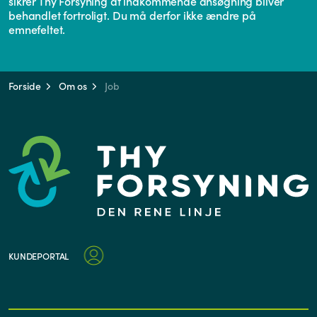
sikrer Thy Forsyning at indkommende ansøgning bliver
behandlet fortroligt. Du må derfor ikke ændre på
emnefeltet.
Forside
Om os
Job
KUNDEPORTAL