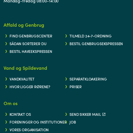
Mandag-fredag 08:00-14:00
Affald og Genbrug
FIND GENBRUGSCENTER
TILMELD 24-7-ORDNING
SÅDAN SORTERER DU
BESTIL GENBRUGSEKSPRESSEN
BESTIL HAVEEKSPRESSEN
Vand og Spildevand
VANDKVALITET
SEPARATKLOAKERING
HVOR LIGGER RØRENE?
PRISER
Om os
KONTAKT OS
SEND SIKKER MAIL
FORENINGER OG INSTITUTIONER
JOB
VORES ORGANISATION