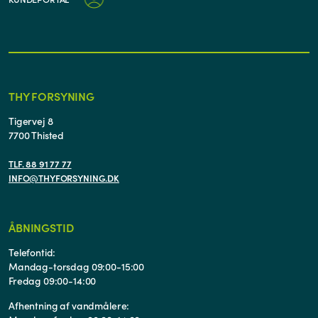
THY FORSYNING
Tigervej 8
7700 Thisted
TLF. 88 91 77 77
INFO@THYFORSYNING.DK
ÅBNINGSTID
Telefontid:
Mandag-torsdag 09:00-15:00
Fredag 09:00-14:00
Afhentning af vandmålere: