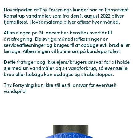
Hovedparten af Thy Forsynings kunder har en fjernaflæst
Kamstrup vandmåler, som fra den 1. august 2022 bliver
fjernaflæst. Hovedmålerne bliver aflæst hver måned.
Aflæsningen pr. 31. december benyttes hvert år til
årsafregning. De øvrige månedsaflæsninger er
serviceaflæsninger og bruges til at opdage evt. brud eller
lækage. Aflæsningen vil kunne ses på kundeportalen.
Dette fratager dog ikke ejers/brugers ansvar for at holde
øje med sin vandmåler og sit vandforbrug, så eventuelle
brud eller lækage kan opdages og straks stoppes.
Thy Forsyning kan ikke stilles til ansvar for eventuelt
vandspild.