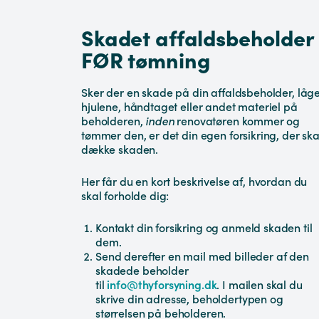
Skadet affaldsbeholder
FØR tømning
Sker der en skade på din affaldsbeholder, låge
hjulene, håndtaget eller andet materiel på
beholderen,
inden
renovatøren kommer og
tømmer den, er det din egen forsikring, der ska
dække skaden.
Her får du en kort beskrivelse af, hvordan du
skal forholde dig:
Kontakt din forsikring og anmeld skaden til
dem.
Send derefter en mail med billeder af den
skadede beholder
til
info@thyforsyning.dk
. I mailen skal du
skrive din adresse, beholdertypen og
størrelsen på beholderen.