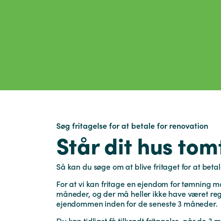
Søg fritagelse for at betale for renovation
Står dit hus tom
Så kan du søge om at blive fritaget for at beta
For at vi kan fritage en ejendom for tømning 
måneder, og der må heller ikke have været reg
ejendommen inden for de seneste 3 måneder.
Du kan tidligst få tilkendt fritagelse, når de