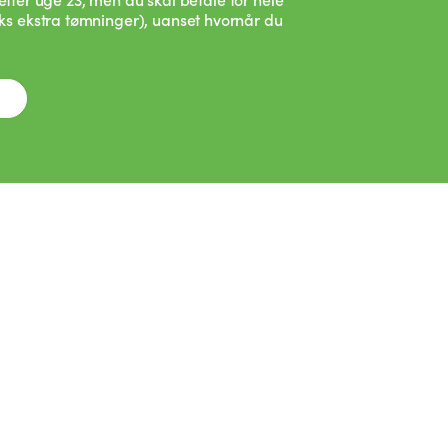
 ekstra tømninger), uanset hvornår du