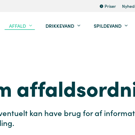
Priser
Nyhed
AFFALD
DRIKKEVAND
SPILDEVAND
om affaldsordn
ventuelt kan have brug for af informat
ing.