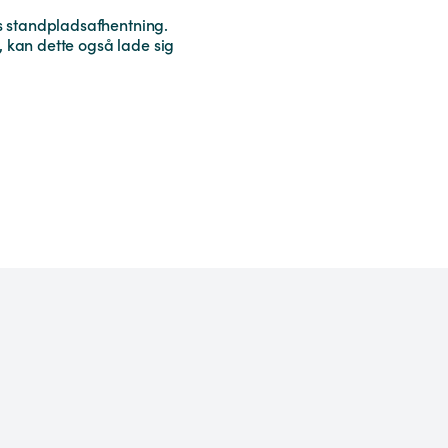
s standpladsafhentning.
, kan dette også lade sig