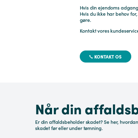
Hvis din ejendoms adgangs
Hvis du ikke har behov for
gøre.
Kontakt vores kundeservice 
KONTAKT OS
Når din affalds
Er din affaldsbeholder skadet? Se her, hvordan 
skadet før eller under tømning.