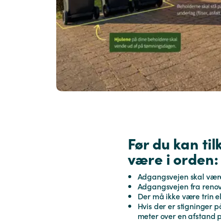
Før du kan ti
være i orden:
Adgangsvejen skal være p
Adgangsvejen fra renova
Der må ikke være trin el
Hvis der er stigninger på
‬meter over en afstand på 