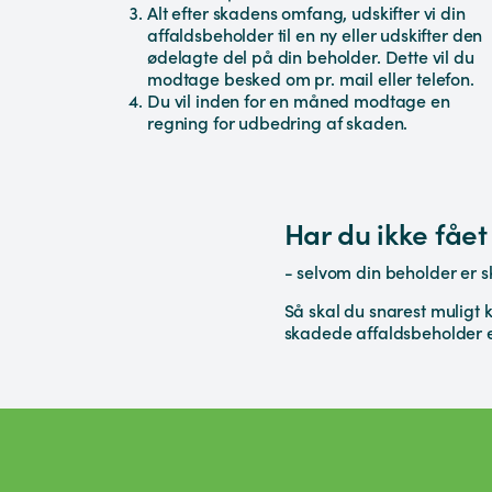
Alt efter skadens omfang, udskifter vi din
affaldsbeholder til en ny eller udskifter den
ødelagte del på din beholder. Dette vil du
modtage besked om pr. mail eller telefon.
Du vil inden for en måned modtage en
regning for udbedring af skaden.
Har du ikke fåe
- selvom din beholder er s
Så skal du snarest muligt 
skadede affaldsbeholder e