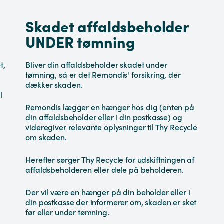
Skadet affaldsbeholder
UNDER tømning
t,
Bliver din affaldsbeholder skadet under
tømning, så er det Remondis' forsikring, der
dækker skaden.
l
Remondis lægger en hænger hos dig (enten på
din affaldsbeholder eller i din postkasse) og
videregiver relevante oplysninger til Thy Recycle
om skaden.
Herefter sørger Thy Recycle for udskiftningen af
affaldsbeholderen eller dele på beholderen.
Der vil være en hænger på din beholder eller i
din postkasse der informerer om, skaden er sket
før eller under tømning.