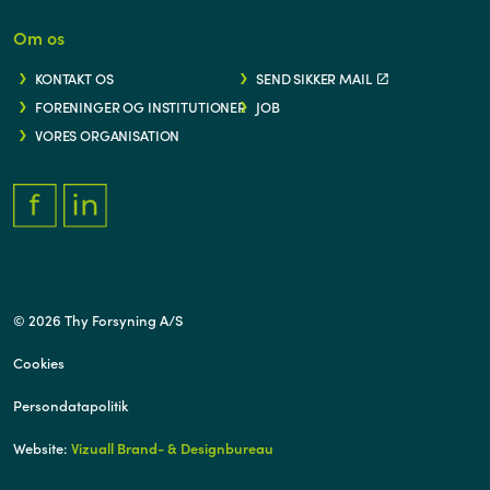
Om os
KONTAKT OS
SEND SIKKER MAIL
FORENINGER OG INSTITUTIONER
JOB
VORES ORGANISATION
FACEBOOK.COM/THYFORSYNING
HTTPS://WWW.LINKEDIN.COM/COMPANY/THY-FORSYNING/
© 2026 Thy Forsyning A/S
Cookies
Persondatapolitik
Website:
Vizuall Brand- & Designbureau