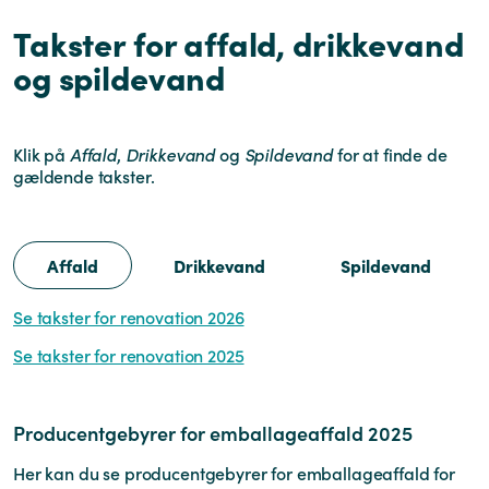
Takster for affald, drikkevand
og spildevand
Klik på
Affald
,
Drikkevand
og
Spildevand
for at finde de
gældende takster.
Affald
Drikkevand
Spildevand
Se takster for renovation 2026
Se takster for renovation 2025
Producentgebyrer for emballageaffald 2025
Her kan du se producentgebyrer for emballageaffald for