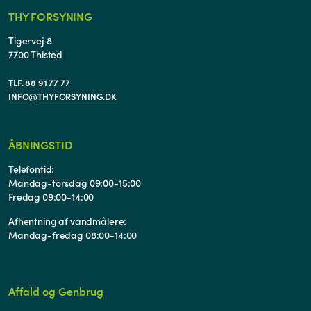
THY FORSYNING
Tigervej 8
7700 Thisted
TLF. 88 91 77 77
INFO@THYFORSYNING.DK
ÅBNINGSTID
Telefontid:
Mandag-torsdag 09:00-15:00
Fredag 09:00-14:00
Afhentning af vandmålere:
Mandag-fredag 08:00-14:00
Affald og Genbrug