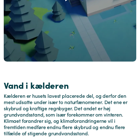
Vand i kælderen
Kælderen er husets lavest placerede del, og derfor den
mest udsatte under især to naturfænomener. Det ene er
skybrud og kraftige regnbyger. Det andet er høj
grundvandsstand, som især forekommer om vinteren.
Klimaet forandrer sig, og klimaforandringerne vil i
fremtiden medføre endnu flere skybrud og endnu flere
tilfælde af stigende grundvandsstand.