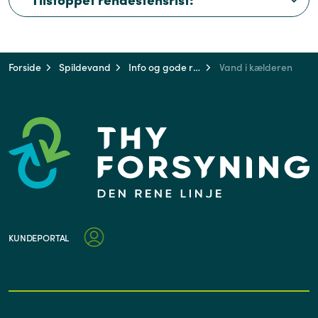
Forside
Spildevand
Info og gode råd
Vand i kælderen
KUNDEPORTAL