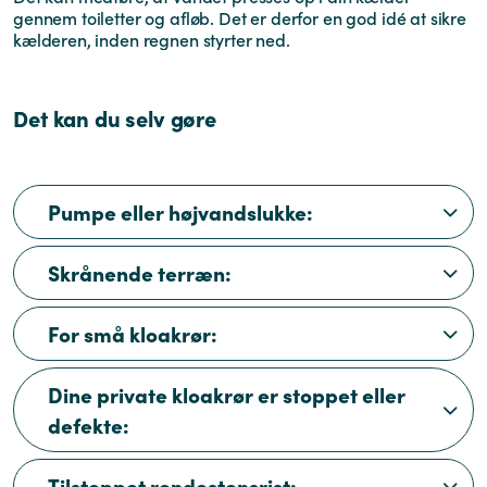
gennem toiletter og afløb. Det er derfor en god idé at sikre
kælderen, inden regnen styrter ned.
Det kan du selv gøre
Pumpe eller højvandslukke:
Skrånende terræn:
For små kloakrør:
Dine private kloakrør er stoppet eller
defekte:
Tilstoppet rendestensrist: