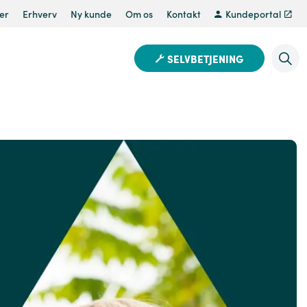
er
Erhverv
Ny kunde
Om os
Kontakt
Kundeportal
SELVBETJENING