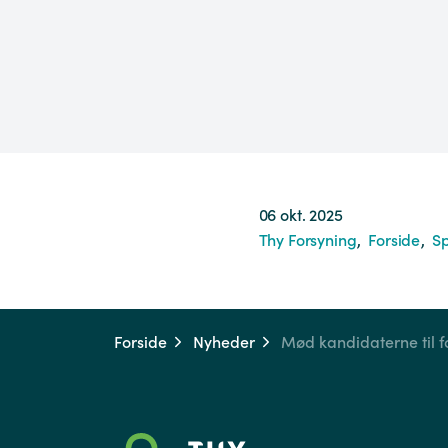
06 okt. 2025
Thy Forsyning
Forside
Sp
Forside
Nyheder