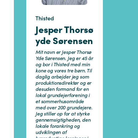
Thisted
Jesper Thorsø
yde Sørensen
Mit navn er Jesper Thorsø
Yde Sørensen. Jeg er 45 år
og bor i Thisted med min
kone og vores tre børn. Til
daglig arbejder jeg som
produktionsdirektør og er
desuden formand for en
lokal grundejerforening i
et sommerhusområde
med over 200 grundejere.
Jeg stiller op for at styrke
gennemsigtigheden, den
lokale forankring og
udviklingen af
bæredygtige løsninger i