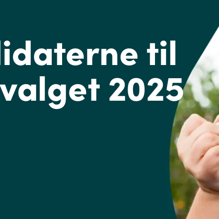
daterne til
valget 2025