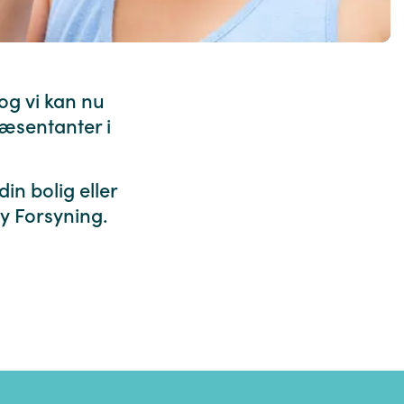
 og vi kan nu
ræsentanter i
n bolig eller
y Forsyning.