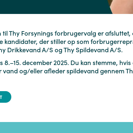
 til Thy Forsynings forbrugervalg er afsluttet,
re kandidater, der stiller op som forbrugerrep
Thy Drikkevand A/S og Thy Spildevand A/S.
 8.–15. december 2025. Du kan stemme, hvis di
 vand og/eller afleder spildevand gennem Th
T