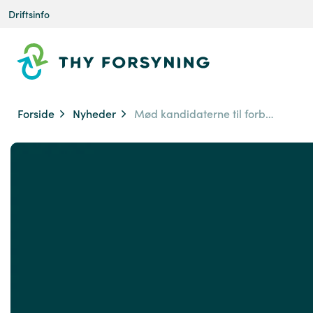
Driftsinfo
Forside
Nyheder
Mød kandidaterne til forbrugervalget 2025