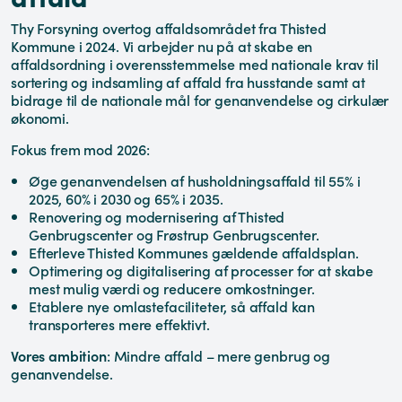
Thy Forsyning overtog affaldsområdet fra Thisted
Kommune i 2024. Vi arbejder nu på at skabe en
affaldsordning i overensstemmelse med nationale krav til
sortering og indsamling af affald fra husstande samt at
bidrage til de nationale mål for genanvendelse og cirkulær
økonomi.
Fokus frem mod 2026:
Øge genanvendelsen af husholdningsaffald til 55% i
2025, 60% i 2030 og 65% i 2035.
Renovering og modernisering af Thisted
Genbrugscenter og Frøstrup Genbrugscenter.
Efterleve Thisted Kommunes gældende affaldsplan.
Optimering og digitalisering af processer for at skabe
mest mulig værdi og reducere omkostninger.
Etablere nye omlastefaciliteter, så affald kan
transporteres mere effektivt.
Vores ambition
: Mindre affald – mere genbrug og
genanvendelse.