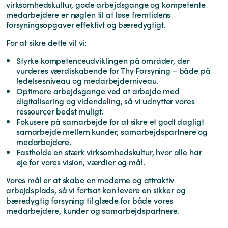
virksomhedskultur, gode arbejdsgange og kompetente
medarbejdere er nøglen til at løse fremtidens
forsyningsopgaver effektivt og bæredygtigt.
For at sikre dette vil vi:
Styrke kompetenceudviklingen på områder, der
vurderes værdiskabende for Thy Forsyning – både på
ledelsesniveau og medarbejderniveau.
Optimere arbejdsgange ved at arbejde med
digitalisering og videndeling, så vi udnytter vores
ressourcer bedst muligt.
Fokusere på samarbejde for at sikre et godt dagligt
samarbejde mellem kunder, samarbejdspartnere og
medarbejdere.
Fastholde en stærk virksomhedskultur, hvor alle har
øje for vores vision, værdier og mål.
Vores mål er at skabe en moderne og attraktiv
arbejdsplads, så vi fortsat kan levere en sikker og
bæredygtig forsyning til glæde for både vores
medarbejdere, kunder og samarbejdspartnere.