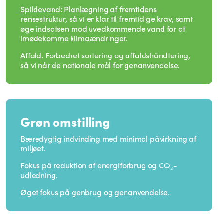
Spildevand
: Planlægning af fremtidens
rensestruktur, så vi er klar til fremtidige krav, samt
øge indsatsen mod uvedkommende vand for at
imødekomme klimaændringer.
Affald
: Forbedret sortering og affaldshåndtering,
så vi når de nationale mål for genanvendelse.
Grøn omstilling
Bæredygtig indvinding med minimal påvirkning af
miljøet.
Fokus på reduktion af energiforbrug og CO₂-
udledning.
Øget fokus på genbrug og genanvendelse.