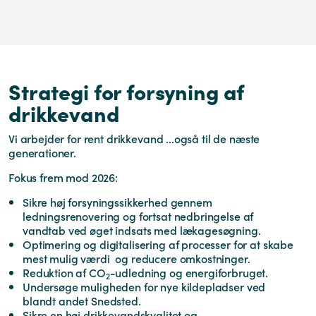
Strategi for forsyning af
drikkevand
Vi arbejder for rent drikkevand ...også til de næste
generationer.
Fokus frem mod 2026:
Sikre høj forsyningssikkerhed gennem
ledningsrenovering og fortsat nedbringelse af
vandtab ved øget indsats med lækagesøgning.
Optimering og digitalisering af processer for at skabe
mest mulig værdi og reducere omkostninger.
Reduktion af CO
-udledning og energiforbruget.
2
Undersøge muligheden for nye kildepladser ved
blandt andet Snedsted.
Sikre en høj drikkevandskvalitet og