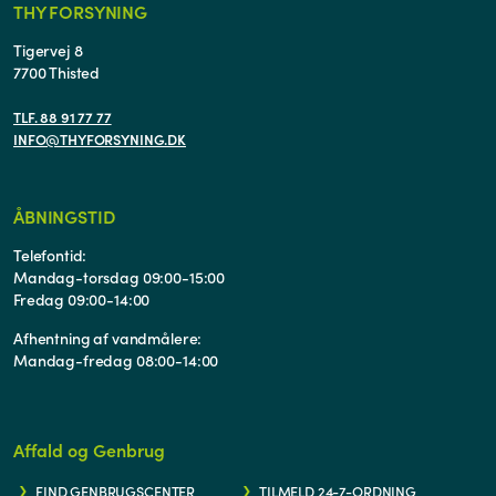
THY FORSYNING
Tigervej 8
7700 Thisted
TLF. 88 91 77 77
INFO@THYFORSYNING.DK
ÅBNINGSTID
Telefontid:
Mandag-torsdag 09:00-15:00
Fredag 09:00-14:00
Afhentning af vandmålere:
Mandag-fredag 08:00-14:00
Affald og Genbrug
FIND GENBRUGSCENTER
TILMELD 24-7-ORDNING