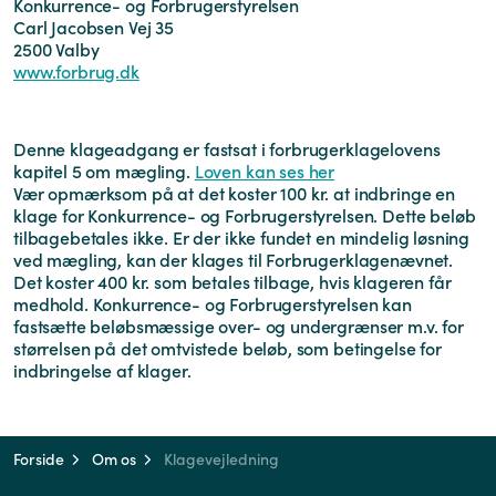
Konkurrence- og Forbrugerstyrelsen
Carl Jacobsen Vej 35
2500 Valby
www.forbrug.dk
Denne klageadgang er fastsat i forbrugerklagelovens
kapitel 5 om mægling.
Loven kan ses her
Vær opmærksom på at det koster 100 kr. at indbringe en
klage for Konkurrence- og Forbrugerstyrelsen. Dette beløb
tilbagebetales ikke. Er der ikke fundet en mindelig løsning
ved mægling, kan der klages til Forbrugerklagenævnet.
Det koster 400 kr. som betales tilbage, hvis klageren får
medhold. Konkurrence- og Forbrugerstyrelsen kan
fastsætte beløbsmæssige over- og undergrænser m.v. for
størrelsen på det omtvistede beløb, som betingelse for
indbringelse af klager.
Forside
Om os
Klagevejledning