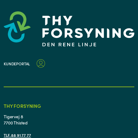
KUNDEPORTAL
THY FORSYNING
Tigervej 8
7700 Thisted
TLF. 88 91 77 77