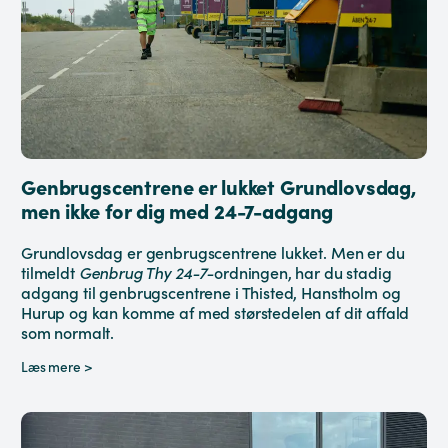
Genbrugscentrene er lukket Grundlovsdag,
men ikke for dig med 24-7-adgang
Grundlovsdag er genbrugscentrene lukket. Men er du
tilmeldt
Genbrug Thy 24-7-
ordningen, har du stadig
adgang til genbrugscentrene i Thisted, Hanstholm og
Hurup og kan komme af med størstedelen af dit affald
som normalt.
Læs mere >