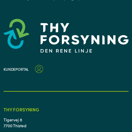
KUNDEPORTAL
THY FORSYNING
Tigervej 8
7700 Thisted