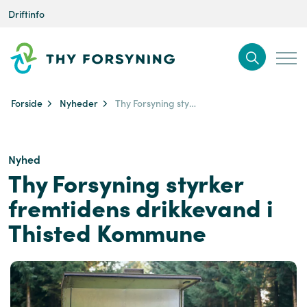
Driftinfo
Forside
Nyheder
Thy Forsyning styrker fremtidens drikkevand i Thisted Kommune
Nyhed
Thy Forsyning styrker
fremtidens drikkevand i
Thisted Kommune