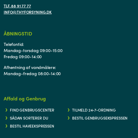
TLF. 88 91 77 77
INFO@THYFORSYNING.DK
ÅBNINGSTID
Telefontid:
Mandag-torsdag 09:00-15:00
Fredag 09:00-14:00
Afhentning af vandmålere:
Mandag-fredag 08:00-14:00
Affald og Genbrug
FIND GENBRUGSCENTER
TILMELD 24-7-ORDNING
SÅDAN SORTERER DU
BESTIL GENBRUGSEKSPRESSEN
BESTIL HAVEEKSPRESSEN