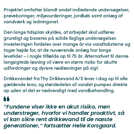
Projektet omfatter blandt andet indledende undersøgelser,
prøveboringer, miljøvurderinger, jordkøb samt anlæg af
vandværk og ledningsnet.
Den lange tidsplan skyldes, at arbejdet skal udføres
grundigt og baseres på solide faglige undersøgelser.
Investeringen fordeles over mange år via vandtaksterne og
tager højde for, at de nuværende anlæg har lange
levetider – i nogle tilfælde op til 75 år. Alternativet til denne
langsigtede løsning vil være en større risiko for akutte
udfordringer og dyrere nødløsninger på sigt.
Drikkevandet fra Thy Drikkevand A/S lever i dag op til alle
gældende krav, og størstedelen af vandet pumpes direkte
op uden at det er nødvendigt med vandbehandling.
“Fundene viser ikke en akut risiko, men
understreger, hvorfor vi handler proaktivt, så
vi kan sikre rent drikkevand til de næste
generationer,” fortsætter Helle Korsgaard.