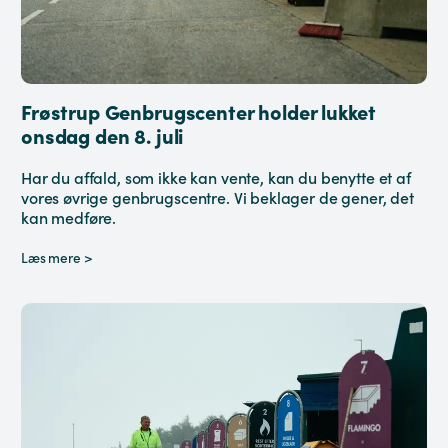
Frøstrup Genbrugscenter holder lukket
onsdag den 8. juli
Har du affald, som ikke kan vente, kan du benytte et af
vores øvrige genbrugscentre. Vi beklager de gener, det
kan medføre.
Læs mere >