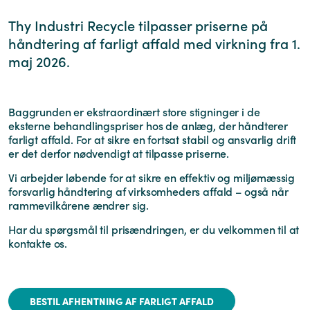
Thy Industri Recycle tilpasser priserne på
håndtering af farligt affald med virkning fra 1.
maj 2026.
Baggrunden er ekstraordinært store stigninger i de
eksterne behandlingspriser hos de anlæg, der håndterer
farligt affald. For at sikre en fortsat stabil og ansvarlig drift
er det derfor nødvendigt at tilpasse priserne.
Vi arbejder løbende for at sikre en effektiv og miljømæssig
forsvarlig håndtering af virksomheders affald – også når
rammevilkårene ændrer sig.
Har du spørgsmål til prisændringen, er du velkommen til at
kontakte os.
BESTIL AFHENTNING AF FARLIGT AFFALD