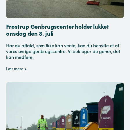
Frøstrup Genbrugscenter holder lukket
onsdag den 8. juli
Har du affald, som ikke kan vente, kan du benytte et af
vores øvrige genbrugscentre. Vi beklager de gener, det
kan medføre.
Læs mere >