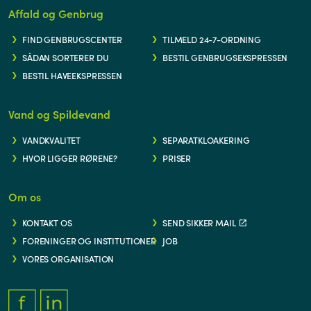
Affald og Genbrug
FIND GENBRUGSCENTER
TILMELD 24-7-ORDNING
SÅDAN SORTERER DU
BESTIL GENBRUGSEKSPRESSEN
BESTIL HAVEEKSPRESSEN
Vand og Spildevand
VANDKVALITET
SEPARATKLOAKERING
HVOR LIGGER RØRENE?
PRISER
Om os
KONTAKT OS
SEND SIKKER MAIL
FORENINGER OG INSTITUTIONER
JOB
VORES ORGANISATION