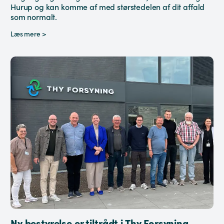
Hurup og kan komme af med størstedelen af dit affald
som normalt.
Læs mere >
Ny bestyrelse er tiltrådt i Thy Forsyning