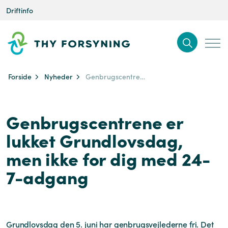
Driftinfo
Forside
Nyheder
Genbrugscentrene er lukket Grundlovsdag, men ikke for dig med 24-7-adgang
Genbrugscentrene er
lukket Grundlovsdag,
men ikke for dig med 24-
7-adgang
Grundlovsdag den 5. juni har genbrugsvejlederne fri. Det