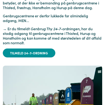
betyder, at der ikke er bemanding på genbrugscentrene i
Thisted, Frøstrup, Hanstholm og Hurup på denne dag.
Genbrugscentrene er derfor lukkede for almindelig
adgang, MEN...
→ Er du tilmeldt
Genbrug Thy 24-7-
ordningen, har du
stadig adgang til genbrugscentrene i Thisted, Hurup og
Hanstholm og kan komme af med størstedelen af dit affald
som normalt.
TILMELD 24-7-ORDNING