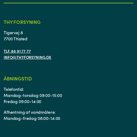
THY FORSYNING
Tigervej 8
7700 Thisted
TLF. 88 91 77 77
INFO@THYFORSYNING.DK
ÅBNINGSTID
Telefontid:
Mandag-torsdag 09:00-15:00
Fredag 09:00-14:00
Afhentning af vandmålere:
Mandag-fredag 08:00-14:00