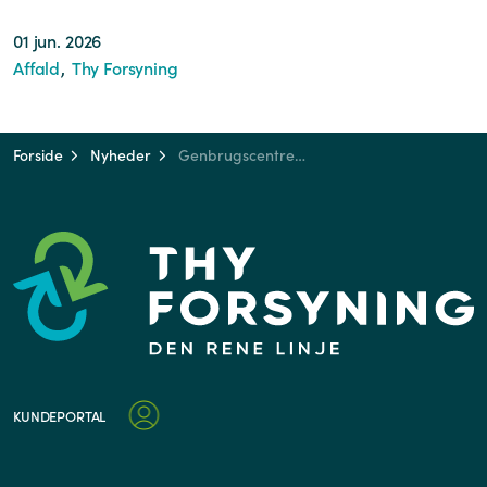
01 jun. 2026
Affald
Thy Forsyning
Forside
Nyheder
Genbrugscentrene er lukket Grundlovsdag, men ikke for dig med 24-7-adgang
KUNDEPORTAL