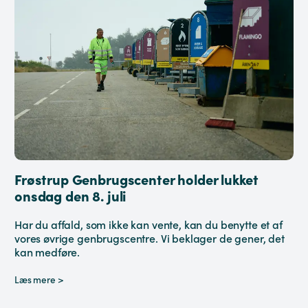
Frøstrup Genbrugscenter holder lukket
onsdag den 8. juli
Har du affald, som ikke kan vente, kan du benytte et af
vores øvrige genbrugscentre. Vi beklager de gener, det
kan medføre.
Læs mere >