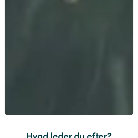
Hvad leder du efter?