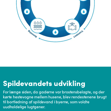
Spildevandets udvikling
For længe siden, da gaderne var brostensbelagte, og der
kørte hestevogne mellem husene, blev rendestenene brugt
til bortledning af spildevand i byerne, som voldte
uudholdelige lugtgener.