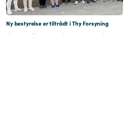
Ny bestyrelse er tiltrådt i Thy Forsyning
Efter generalforsamlingen den 11. maj 2026 er den nye
bestyrelse i Thy Forsyning A/S nu officielt tiltrådt.
Læs mere >