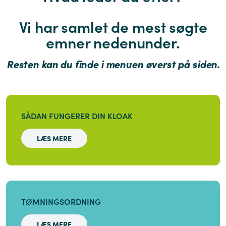
Vi har samlet de mest søgte
emner nedenunder.
Resten kan du finde i menuen øverst på siden.
SÅDAN FUNGERER DIN KLOAK
LÆS MERE
TØMNINGSORDNING
LÆS MERE