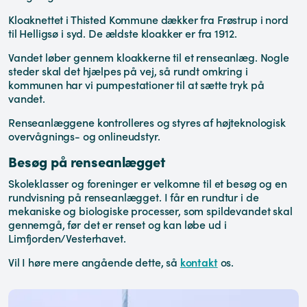
Kloaknettet i Thisted Kommune dækker fra Frøstrup i nord
til Helligsø i syd. De ældste kloakker er fra 1912.
Vandet løber gennem kloakkerne til et renseanlæg. Nogle
steder skal det hjælpes på vej, så rundt omkring i
kommunen har vi pumpestationer til at sætte tryk på
vandet.
Renseanlæggene kontrolleres og styres af højteknologisk
overvågnings- og onlineudstyr.
Besøg på renseanlægget
Skoleklasser og foreninger er velkomne til et besøg og en
rundvisning på renseanlægget. I får en rundtur i de
mekaniske og biologiske processer, som spildevandet skal
gennemgå, før det er renset og kan løbe ud i
Limfjorden/Vesterhavet.
Vil I høre mere angående dette, så
kontakt
os.