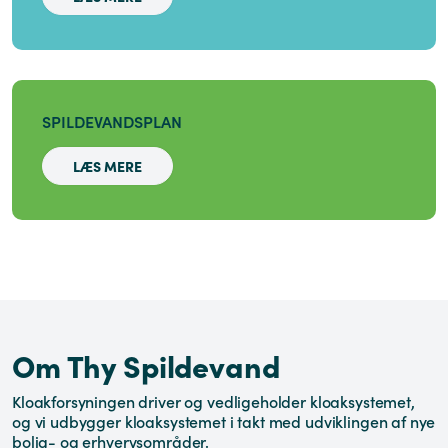
SPILDEVANDSPLAN
LÆS MERE
Om Thy Spildevand
Kloakforsyningen driver og vedligeholder kloaksystemet,
og vi udbygger kloaksystemet i takt med udviklingen af nye
bolig- og erhvervsområder.