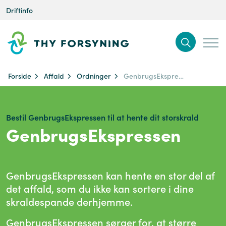
Driftinfo
Forside
Affald
Ordninger
GenbrugsEkspressen
Bestil GenbrugsEkspressen til at hente dit storskrald
GenbrugsEkspressen
GenbrugsEkspressen kan hente en stor del af
det affald, som du ikke kan sortere i dine
skraldespande derhjemme.
GenbrugsEkspressen sørger for, at større