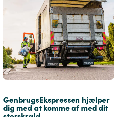
GenbrugsEkspressen hjælper
dig med at komme af med dit
storskrald