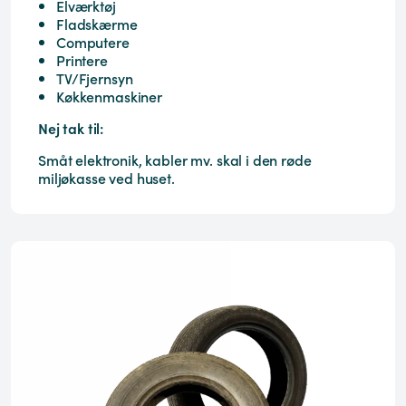
Elværktøj
Fladskærme
Computere
Printere
TV/Fjernsyn
Køkkenmaskiner
Nej tak til:
Småt elektronik, kabler mv. skal i den røde
miljøkasse ved huset.