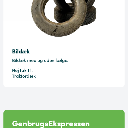
Bildæk
Bildæk med og uden fælge.
Nej tak til:
Traktordæk
GenbrugsEkspressen