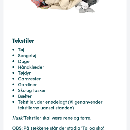
Tekstiler
Tøj
Sengetøj
Duge
Håndklæder
Tøjdyr
Garnrester
Gardiner
Sko og tasker
Bælter
Tekstiler, der er ødelagt (Vi genanvender
tekstilerne uanset standen)
Husk!
Tekstiler skal være rene og tørre.
OBS:
På sækkene står der stadig 'Tøj og sko'.