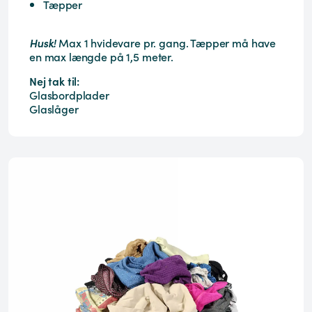
Tæpper
Husk!
Max 1 hvidevare pr. gang. Tæpper må have
en max længde på 1,5 meter.
Nej tak til:
Glasbordplader
Glaslåger