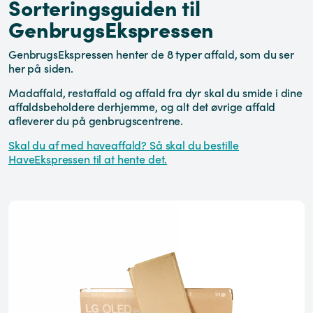
Sorteringsguiden til
GenbrugsEkspressen
GenbrugsEkspressen henter de 8 typer affald, som du ser
her på siden.
Madaffald, restaffald og affald fra dyr skal du smide i dine
affaldsbeholdere derhjemme, og alt det øvrige affald
afleverer du på genbrugscentrene.
Skal du af med haveaffald? Så skal du bestille
HaveEkspressen til at hente det.