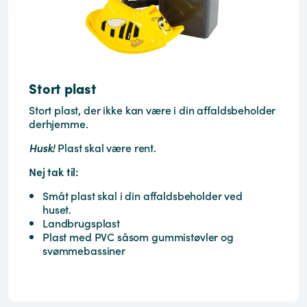
Stort plast
Stort plast, der ikke kan være i din affaldsbeholder
derhjemme.
Husk!
Plast skal være rent.
Nej tak til:
Småt plast skal i din affaldsbeholder ved
huset.
Landbrugsplast
Plast med PVC såsom gummistøvler og
svømmebassiner