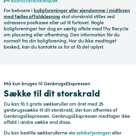
For beboere i
boligforeninger eller ejendomme i midtbyen
med fælles affaldsløsning
skal storskrald stilles ved
adressens postkasse eller ud til fortovet. Nogle
boligforeninger har dog en særlig aftale med Thy Recycle
om placering eller afhentning. Den information får du
normalt fra din boligforening. Har du ikke modtaget
besked, kan du kontakte os for at få det oplyst.
Må kun bruges til GenbrugsEkspressen
Sække til dit storskrald
Du kan få 3 gratis sækkeruller om året med 25
genbrugssække til dit storskrald, der kan afhentes af
GenbrugsEkspressen. GenbrugsEkspressen medtager ikke
affald i andre sække end disse.
Du kan bestille sækkerullerne via
selvbetjeningen
eller