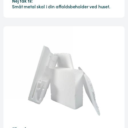
Nej tak til:
Småt metal skal i din affaldsbeholder ved huset.