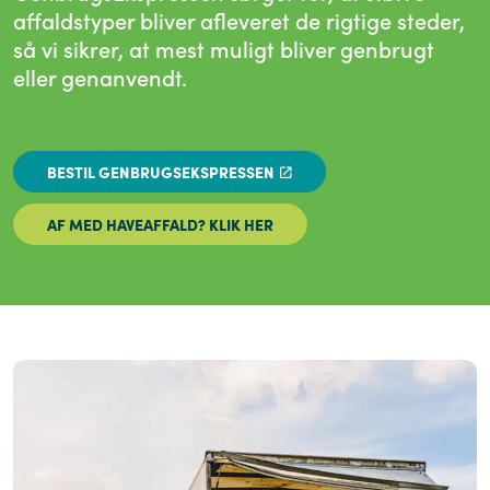
affaldstyper bliver afleveret de rigtige steder,
så vi sikrer, at mest muligt bliver genbrugt
eller genanvendt.
BESTIL GENBRUGSEKSPRESSEN
AF MED HAVEAFFALD? KLIK HER