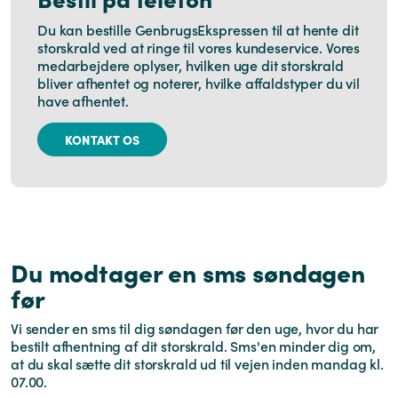
Du kan bestille GenbrugsEkspressen til at hente dit
storskrald ved at ringe til vores kundeservice. Vores
medarbejdere oplyser, hvilken uge dit storskrald
bliver afhentet og noterer, hvilke affaldstyper du vil
have afhentet.
KONTAKT OS
Du modtager en sms søndagen
før
Vi sender en sms til dig søndagen før den uge, hvor du har
bestilt afhentning af dit storskrald. Sms'en minder dig om,
at du skal sætte dit storskrald ud til vejen inden mandag kl.
07.00.