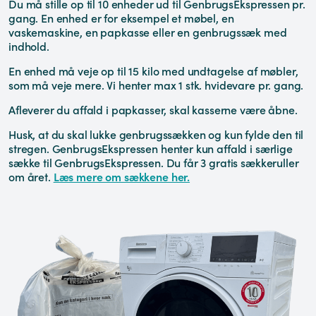
Du må stille op til 10 enheder ud til GenbrugsEkspressen pr.
gang. En enhed er for eksempel et møbel, en
vaskemaskine, en papkasse eller en genbrugssæk med
indhold.
En enhed må veje op til 15 kilo med undtagelse af møbler,
som må veje mere. Vi henter max 1 stk. hvidevare pr. gang.
Afleverer du affald i papkasser, skal kasserne være åbne.
Husk, at du skal lukke genbrugssækken og kun fylde den til
stregen. GenbrugsEkspressen henter kun affald i særlige
sække til GenbrugsEkspressen. Du får 3 gratis sækkeruller
om året.
Læs mere om sækkene her.