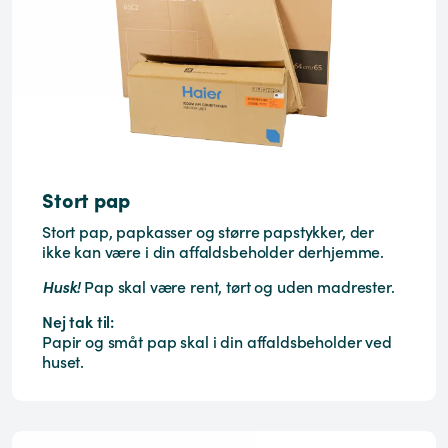
Stort pap
Stort pap, papkasser og større papstykker, der
ikke kan være i din affaldsbeholder derhjemme.
Husk!
Pap skal være rent, tørt og uden madrester.
Nej tak til:
Papir og småt pap skal i din affaldsbeholder ved
huset.