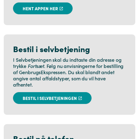
HENT APPEN HER
Bestil i selvbetjening
I Selvbetjeningen skal du indtaste din adresse og
trykke
Fortsæt
. Følg nu anvisningerne for bestilling
af GenbrugsEkspressen. Du skal blandt andet
angive antal affaldstyper, som du vil have
afhentet.
BESTIL I SELVBETJENINGEN
Bestil på telefon