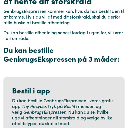
at hente dit storskrald
GenbrugsEkspressen kommer kun, hvis du har bestilt den til
at komme. Hvis du vil af med dit storskrald, skal du derfor
altid huske at bestille afhentning.
Du kan bestille afhentning senest lørdag i ugen før, vi kører
i dit område.
Du kan bestille
GenbrugsEkspressen på 3 måder:
Bestil i app
Du kan bestille GenbrugsEkspressen i vores gratis
app
Thy Recycle
. Tryk på
Bestil
i menuen og
vælg
GenbrugsEkspressen
. Nu kan du se, hvilke
uge vi afhentninger dit storskrald og vælge hvilke
affaldstyper, du skal af med.