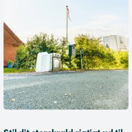
Stil dit storskrald rigtigt ud til