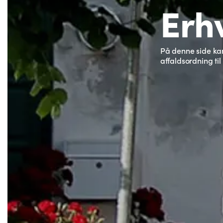
Erh
På denne side kan
affaldsordning til