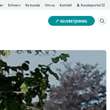
er
Erhverv
Ny kunde
Om os
Kontakt
Kundeportal
SELVBETJENING