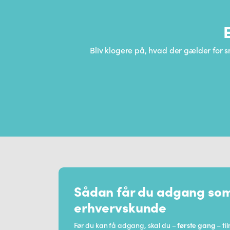
Bliv klogere på, hvad der gælder for
Sådan får du adgang so
erhvervskunde
Før du kan få adgang, skal du –
første gang
– ti