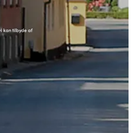
 kan tilbyde af