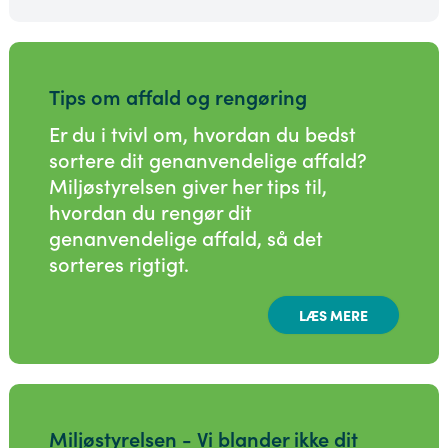
Tips om affald og rengøring
Er du i tvivl om, hvordan du bedst
sortere dit genanvendelige affald?
Miljøstyrelsen giver her tips til,
hvordan du rengør dit
genanvendelige affald, så det
sorteres rigtigt.
LÆS MERE
Miljøstyrelsen - Vi blander ikke dit