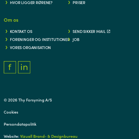
HVOR LIGGER RØRENE?
PRISER
Om os
KONTAKT OS
SEND SIKKER MAIL
FORENINGER OG INSTITUTIONER
JOB
VORES ORGANISATION
FACEBOOK.COM/THYFORSYNING
HTTPS://WWW.LINKEDIN.COM/COMPANY/THY-FORSYNING/
© 2026 Thy Forsyning A/S
Cookies
Persondatapolitik
Website:
Vizuall Brand- & Designbureau