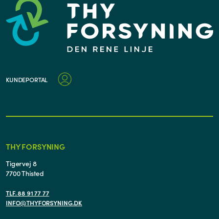
KUNDEPORTAL
THY FORSYNING
Tigervej 8
7700 Thisted
TLF. 88 91 77 77
INFO@THYFORSYNING.DK