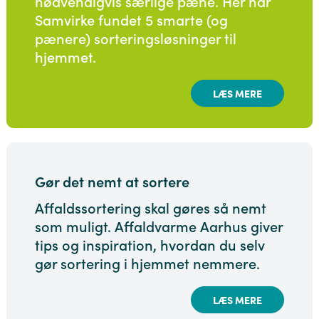
nødvendigvis særlige pæne. Her har
Samvirke fundet 5 smarte (og
pænere) sorteringsløsninger til
hjemmet.
LÆS MERE
Gør det nemt at sortere
Affaldssortering skal gøres så nemt
som muligt. Affaldvarme Aarhus giver
tips og inspiration, hvordan du selv
gør sortering i hjemmet nemmere.
LÆS MERE