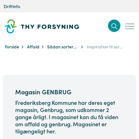
Driftinfo
Forside
Affald
Sådan sorterer du
Inspiration til sortering
Magasin GENBRUG
Frederiksberg Kommune har deres eget
magasin, Genbrug, som udkommer 2
gange årligt. I magasinet kan du få viden
om affald og genbrug. Magasinet er
tilgængeligt her.