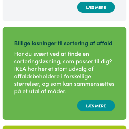
LÆS MERE
Billige løsninger til sortering af affald
Har du svært ved at finde en
sorteringsløsning, som passer til dig?
IKEA har her et stort udvalg af
affaldsbeholdere i forskellige
størrelser, og som kan sammensættes
på et utal af måder.
LÆS MERE