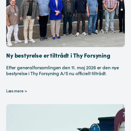
Ny bestyrelse er tiltrådt i Thy Forsyning
Efter generalforsamlingen den 11. maj 2026 er den nye
bestyrelse i Thy Forsyning A/S nu officielt tiltrådt.
Læs mere >