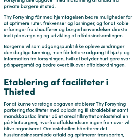
private borgere ét sted.
Thy Forsyning får med hjemtagelsen bedre muligheder for
at optimere ruter, frekvenser og løsninger, og for at koble
erfaringer fra chauffører og borgerhenvendelser direkte
ind i planlægning og udvikling af affaldsindsamlingen.
Borgerne vil som udgangspunkt ikke opleve ændringer i
den daglige tømning, men får lettere adgang til hjælp og
information fra forsyningen, hvilket betyder hurtigere svar
på spørgsmål og bedre overblik over affaldsordningen.
Etablering af faciliteter i
Thisted
For at kunne varetage opgaven etablerer Thy Forsyning
parkeringsfaciliteter med opladning til skraldebiler samt
mandskabsfaciliteter på et areal tilknyttet omlastehallen
på Flintborgvej, hvorfra affaldsindsamlingen fremover vil
blive organiseret. Omlastehallen håndterer det
husstandsindsamlede affald og optimerer transporten,