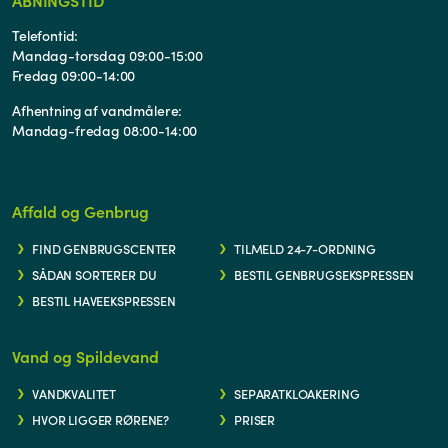
Telefontid:
Mandag-torsdag 09:00-15:00
Fredag 09:00-14:00
Afhentning af vandmålere:
Mandag-fredag 08:00-14:00
Affald og Genbrug
FIND GENBRUGSCENTER
TILMELD 24-7-ORDNING
SÅDAN SORTERER DU
BESTIL GENBRUGSEKSPRESSEN
BESTIL HAVEEKSPRESSEN
Vand og Spildevand
VANDKVALITET
SEPARATKLOAKERING
HVOR LIGGER RØRENE?
PRISER