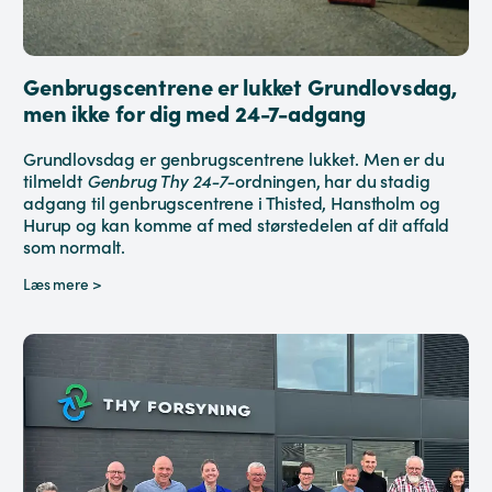
Genbrugscentrene er lukket Grundlovsdag,
men ikke for dig med 24-7-adgang
Grundlovsdag er genbrugscentrene lukket. Men er du
tilmeldt
Genbrug Thy 24-7-
ordningen, har du stadig
adgang til genbrugscentrene i Thisted, Hanstholm og
Hurup og kan komme af med størstedelen af dit affald
som normalt.
Læs mere >