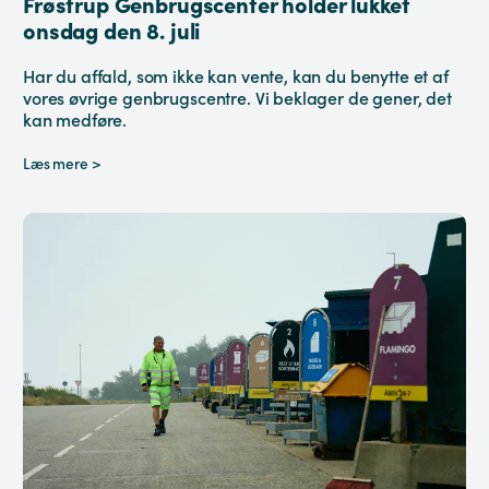
Frøstrup Genbrugscenter holder lukket
onsdag den 8. juli
Har du affald, som ikke kan vente, kan du benytte et af
vores øvrige genbrugscentre. Vi beklager de gener, det
kan medføre.
Læs mere >