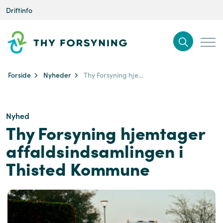
Driftinfo
Forside
Nyheder
Thy Forsyning hjemtager affaldsindsamlingen i Thisted Kommune
Nyhed
Thy Forsyning hjemtager
affaldsindsamlingen i
Thisted Kommune