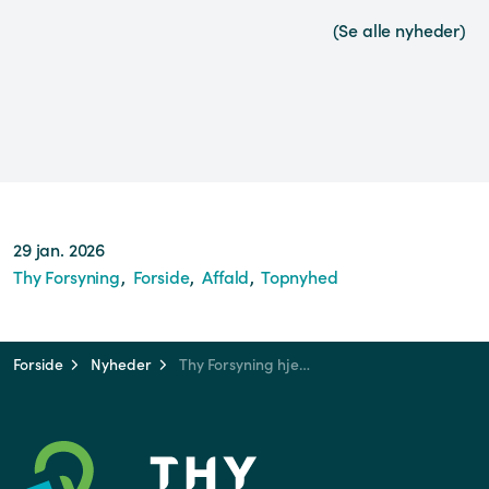
(Se alle nyheder)
29 jan. 2026
Thy Forsyning
Forside
Affald
Topnyhed
Forside
Nyheder
Thy Forsyning hjemtager affaldsindsamlingen i Thisted Kommune