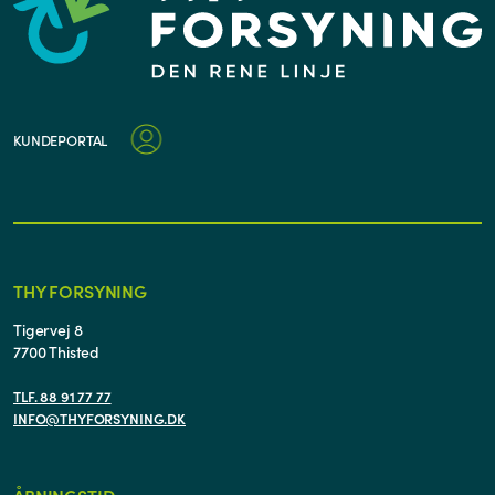
KUNDEPORTAL
THY FORSYNING
Tigervej 8
7700 Thisted
TLF. 88 91 77 77
INFO@THYFORSYNING.DK
ÅBNINGSTID