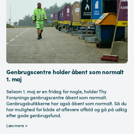
Genbrugscentre holder åbent som normalt
1. maj
Selvom 1. maj er en fridag for nogle, holder Thy
Forsynings genbrugscentre åbent som normalt.
Genbrugsbutikkerne har også åbent som normalt. Så du
har mulighed for både at aflevere affald og gå på udkig
efter gode genbrugsfund.
Læs mere >