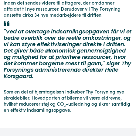
inden det sendes videre til aftagere, der omdanner
affaldet til nye ressourcer. Derudover vil Thy Forsyning
ansætte cirka 34 nye medarbejdere til driften.
"Ved at overtage indsamlingsopgaven får vi et
bedre overblik over de reelle omkostninger, og
vi kan styre effektiviseringer direkte i driften.
Det giver både økonomisk gennemsigtighed
og mulighed for at prioritere ressourcer, hvor
det kommer borgerne mest til gavn," siger Thy
Forsynings administrerende direktør Helle
Korsgaard.
Som en del af hjemtagelsen indkøber Thy Forsyning nye
skraldebiler. Hovedparten af bilerne vil være eldrevne,
hvilket reducerer støj og CO₂-udledning og sikrer samtidig
en effektiv indsamlingsopgave.