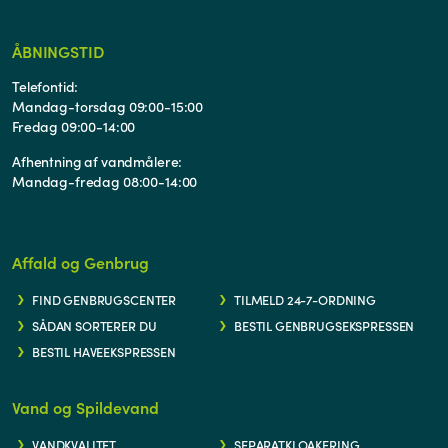
ÅBNINGSTID
Telefontid:
Mandag-torsdag 09:00-15:00
Fredag 09:00-14:00
Afhentning af vandmålere:
Mandag-fredag 08:00-14:00
Affald og Genbrug
FIND GENBRUGSCENTER
TILMELD 24-7-ORDNING
SÅDAN SORTERER DU
BESTIL GENBRUGSEKSPRESSEN
BESTIL HAVEEKSPRESSEN
Vand og Spildevand
VANDKVALITET
SEPARATKLOAKERING