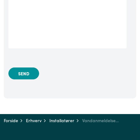
Forside
Erhverv
Installatører
Vandanmeldelsesblanket