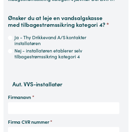
Ønsker du at leje en vandsalgskasse
med tilbagestrømssikring kategori 4?
*
Ja - Thy Drikkevand A/S kontakter
installatøren
Nej - installatøren etablerer selv
tilbagestrømssikring kategori 4
Aut. VVS-installatør
Firmanavn
*
Firma CVR nummer
*