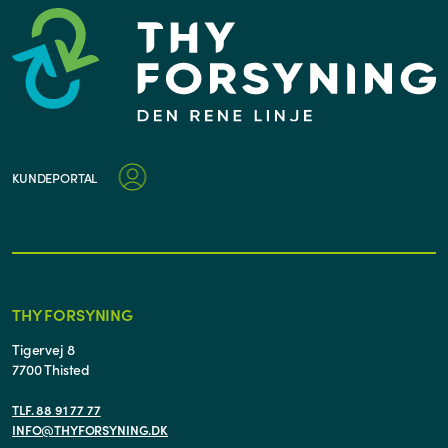
KUNDEPORTAL
THY FORSYNING
Tigervej 8
7700 Thisted
TLF. 88 91 77 77
INFO@THYFORSYNING.DK