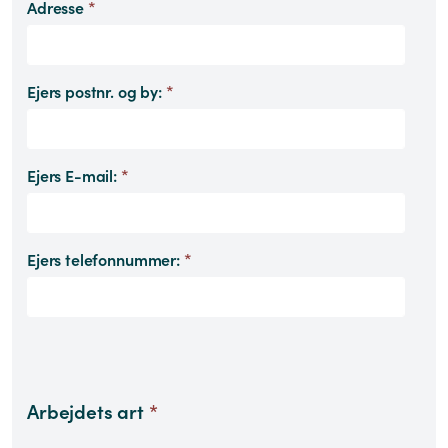
Adresse
*
Ejers postnr. og by:
*
Ejers E-mail:
*
Ejers telefonnummer:
*
Arbejdets art
*