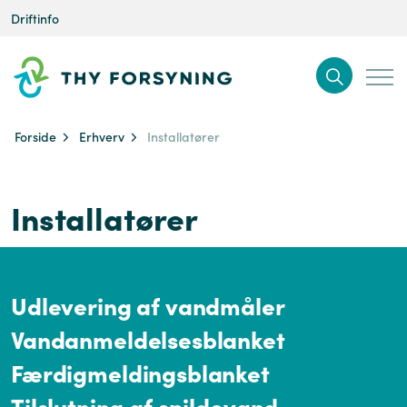
Driftinfo
Forside
Erhverv
Installatører
Installatører
Udlevering af vandmåler
Vandanmeldelsesblanket
Færdigmeldingsblanket
Tilslutning af spildevand