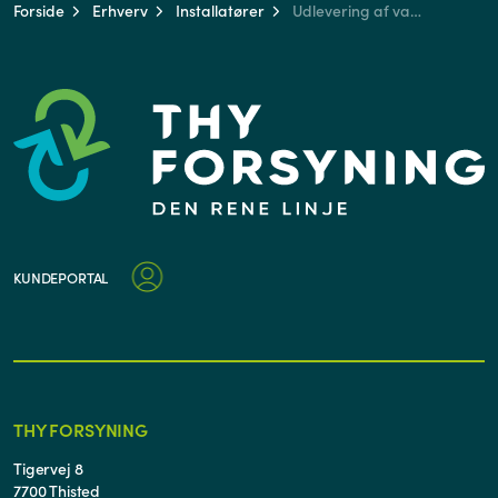
Forside
Erhverv
Installatører
Udlevering af vandmåler
KUNDEPORTAL
THY FORSYNING
Tigervej 8
7700 Thisted