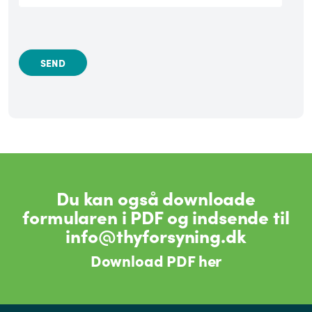
Du kan også downloade
formularen i PDF og indsende til
info@thyforsyning.dk
Download PDF her