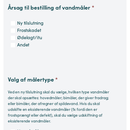
Årsag til bestilling af vandmåler
*
Ny tilslutning
Frostskadet
Ødelagt/itu
Andet
Valg af målertype
*
Ved en ny tilslutning skal du vælge, hvilken type vandmåler
der skal opsættes: hovedmåler; bimåler, der giver fradrag;
eller bimåler, der afregner af spildevand. Hvis du skal
udskifte en eksisterende vandmåler (fx fordi den er
frostsprængt eller defekt), skal du vælge udskiftning af
eksisterende vandmåler.