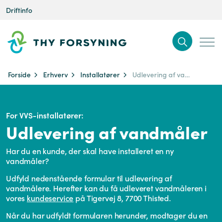
Driftinfo
Forside
Erhverv
Installatører
Udlevering af vandmåler
For VVS-installatører:
Udlevering af vandmåler
Har du en kunde, der skal have installeret en ny
vandmåler?
Udfyld nedenstående formular til udlevering af
vandmålere. Herefter kan du få udleveret vandmåleren i
vores
kundeservice
på Tigervej 8, 7700 Thisted.
Når du har udfyldt formularen herunder, modtager du en