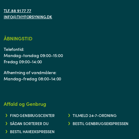
TLF. 88 91 77 77
INFO@THYFORSYNING.DK
ÅBNINGSTID
Telefontid:
Mandag-torsdag 09:00-15:00
Fredag 09:00-14:00
Afhentning af vandmålere:
Mandag-fredag 08:00-14:00
Affald og Genbrug
FIND GENBRUGSCENTER
TILMELD 24-7-ORDNING
SÅDAN SORTERER DU
BESTIL GENBRUGSEKSPRESSEN
BESTIL HAVEEKSPRESSEN