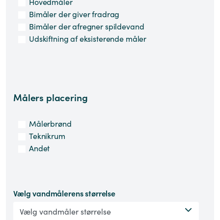
Hovedmåler
Bimåler der giver fradrag
Bimåler der afregner spildevand
Udskiftning af eksisterende måler
Målers placering
Målerbrønd
Teknikrum
Andet
Vælg vandmålerens størrelse