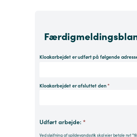
Færdigmeldingsblank
Kloakarbejdet er udført på følgende adres
Kloakarbejdet er afsluttet den
*
Udført arbejde:
*
Ved sløjfning af spildevandsstik skal ejer betale nyt ”tilslutningsbidrag”, hvis der sene