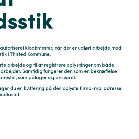
dsstik
autoriseret kloakmester, når der er udført arbejde med
sstik i Thisted Kommune.
te arbejde og til at registrere oplysninger om både
 arbejdet. Samtidig fungerer den som en bekræftelse
akmester, som påtager sig ansvaret.
ger du en kvittering på den oplyste firma-mailadresse.
indtastet.