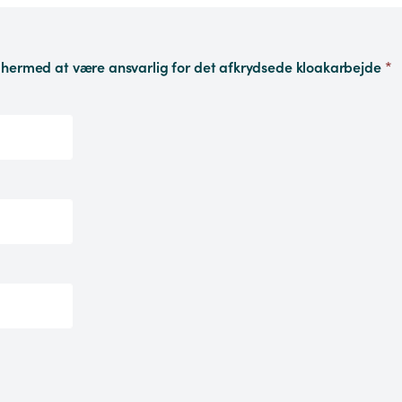
Undertegnede aut. kloakmester erklærer hermed at være ansvarlig for det afkrydsede kloakarbejde
*