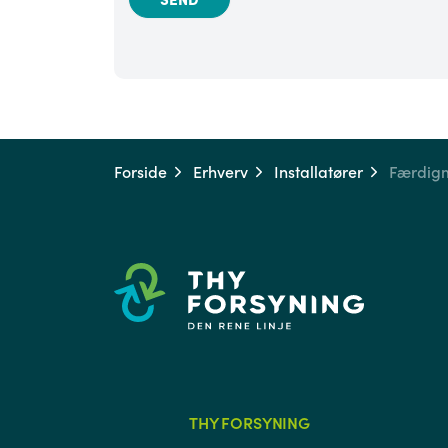
Forside
Erhverv
Installatører
Færdigm
THY FORSYNING