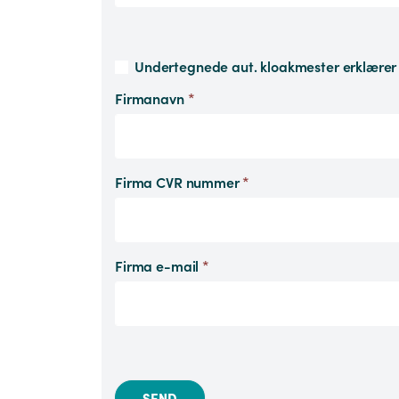
Firmanavn
*
Firma CVR nummer
*
Firma e-mail
*