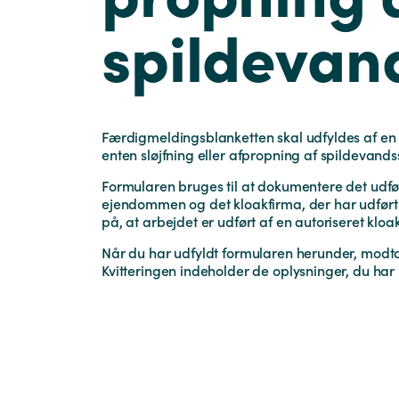
spildevan
Færdigmeldingsblanketten skal udfyldes af en 
enten sløjfning eller afpropning af spildevand
Formularen bruges til at dokumentere det udfør
ejendommen og det kloakfirma, der har udført
på, at arbejdet er udført af en autoriseret klo
Når du har udfyldt formularen herunder, modta
Kvitteringen indeholder de oplysninger, du har 