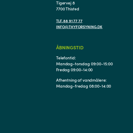
Tigervej 8
7700 Thisted
TLF. 88 91 77 77
INFO@THYFORSYNING.DK
ÅBNINGSTID
Telefontid:
Mandag-torsdag 09:00-15:00
Fredag 09:00-14:00
Afhentning af vandmålere:
Mandag-fredag 08:00-14:00