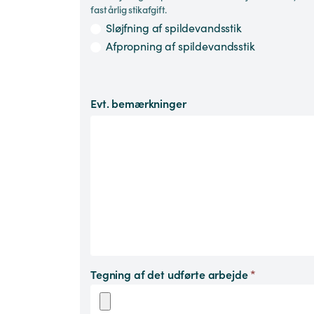
fast årlig stikafgift.
Sløjfning af spildevandsstik
Afpropning af spildevandsstik
Evt. bemærkninger
Tegning af det udførte arbejde
*