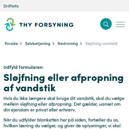
Driftinfo
Forside
Selvbetjening
Nedrivning
Sløjfning vandstik
Udfyld formularen:
Sløjfning eller afpropning
af vandstik
Hvis du ikke længere skal bruge dit vandstik, skal du vælge
mellem
sløjfning
eller
afpropning
. Det gælder, uanset om
din ejendom er privat eller erhverv.
Når du udfylder blanketten her på siden, fortæller du os,
hvilken løsning du vælger, og giver de oplysninger, vi skal