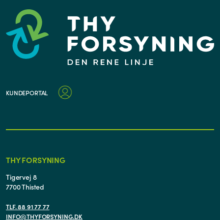
KUNDEPORTAL
THY FORSYNING
Tigervej 8
7700 Thisted
TLF. 88 91 77 77
INFO@THYFORSYNING.DK