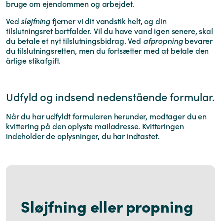
bruge om ejendommen og arbejdet.
Ved
sløjfning
fjerner vi dit vandstik helt, og din
tilslutningsret bortfalder. Vil du have vand igen senere, skal
du betale et nyt tilslutningsbidrag. Ved
afpropning
bevarer
du tilslutningsretten, men du fortsætter med at betale den
årlige stikafgift.
Udfyld og indsend nedenstående formular.
Når du har udfyldt formularen herunder, modtager du en
kvittering på den oplyste mailadresse. Kvitteringen
indeholder de oplysninger, du har indtastet.
Sløjfning eller propning