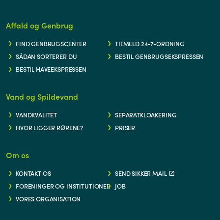
Affald og Genbrug
FIND GENBRUGSCENTER
TILMELD 24-7-ORDNING
SÅDAN SORTERER DU
BESTIL GENBRUGSEKSPRESSEN
BESTIL HAVEEKSPRESSEN
Vand og Spildevand
VANDKVALITET
SEPARATKLOAKERING
HVOR LIGGER RØRENE?
PRISER
Om os
KONTAKT OS
SEND SIKKER MAIL
FORENINGER OG INSTITUTIONER
JOB
VORES ORGANISATION