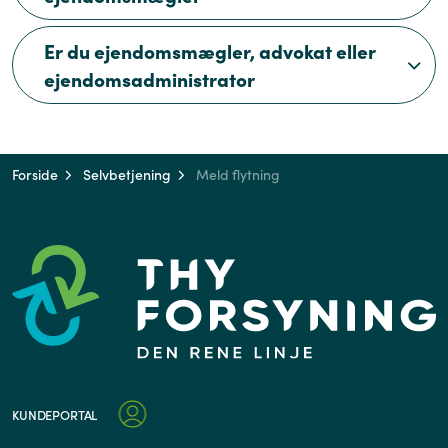
Er du ejendomsmægler, advokat eller
ejendomsadministrator
Forside
Selvbetjening
Meld flytning
KUNDEPORTAL