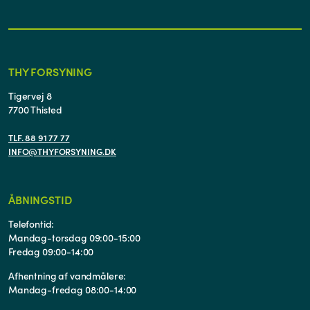
THY FORSYNING
Tigervej 8
7700 Thisted
TLF. 88 91 77 77
INFO@THYFORSYNING.DK
ÅBNINGSTID
Telefontid:
Mandag-torsdag 09:00-15:00
Fredag 09:00-14:00
Afhentning af vandmålere:
Mandag-fredag 08:00-14:00