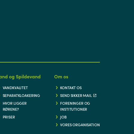
and og Spildevand
Om os
VANDKVALITET
KONTAKT OS
SEPARATKLOAKERING
SEND SIKKER MAIL
HVOR LIGGER
FORENINGER OG
RØRENE?
INSTITUTIONER
PRISER
JOB
VORES ORGANISATION