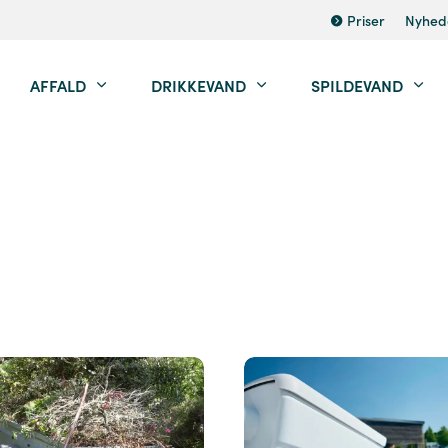
Priser
Nyhed
AFFALD
DRIKKEVAND
SPILDEVAND