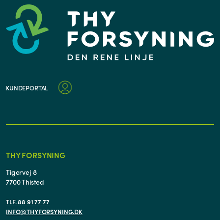
KUNDEPORTAL
THY FORSYNING
Tigervej 8
7700 Thisted
TLF. 88 91 77 77
INFO@THYFORSYNING.DK