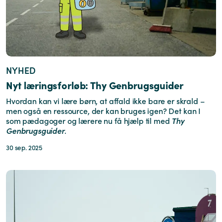
NYHED
Nyt læringsforløb: Thy Genbrugsguider
Hvordan kan vi lære børn, at affald ikke bare er skrald –
men også en ressource, der kan bruges igen? Det kan I
som pædagoger og lærere nu få hjælp til med
Thy
Genbrugsguider
.
30 sep. 2025