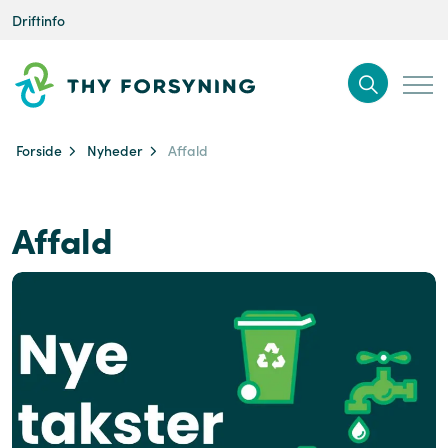
Driftinfo
Forside
Nyheder
Affald
Affald