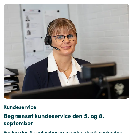
Kundeservice
Begrænset kundeservice den 5. og 8.
september
Fredag den 5. september og mandag den 8. september