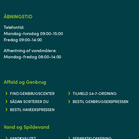
ÅBNINGSTID
Telefontid:
Mandag-torsdag 09:00-15:00
Fredag 09:00-14:00
Afhentning af vandmålere:
Mandag-fredag 08:00-14:00
Affald og Genbrug
FIND GENBRUGSCENTER
TILMELD 24-7-ORDNING
SÅDAN SORTERER DU
BESTIL GENBRUGSEKSPRESSEN
BESTIL HAVEEKSPRESSEN
Vand og Spildevand
VANDKVALITET
SEPARATKLOAKERING