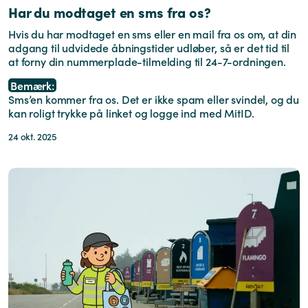
Har du modtaget en sms fra os?
Hvis du har modtaget en sms eller en mail fra os om, at din
adgang til udvidede åbningstider udløber, så er det tid til
at forny din nummerplade-tilmelding til 24-7-ordningen.
Bemærk:
Sms’en kommer fra os. Det er ikke spam eller svindel, og du
kan roligt trykke på linket og logge ind med MitID.
24 okt. 2025