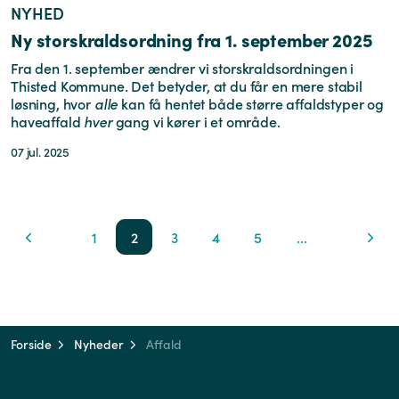
NYHED
Ny storskraldsordning fra 1. september 2025
Fra den 1. september ændrer vi storskraldsordningen i
Thisted Kommune. Det betyder, at du får en mere stabil
løsning, hvor
alle
kan få hentet både større affaldstyper og
haveaffald
hver
gang vi kører i et område.
07 jul. 2025
1
2
3
4
5
...
Forside
Nyheder
Affald